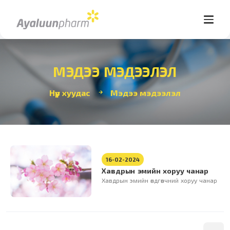
МЭДЭЭ МЭДЭЭЛЭЛ
Нүүр хуудас
Мэдээ мэдээлэл
16-02-2024
Хавдрын эмийн хоруу чанар
Хавдрын эмийн өндгөвчний хоруу чанар