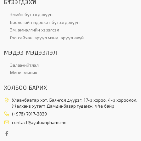
БҮТЭЭГДЭХҮҮН
Эмийн бүтээгдэхүүн
Биологийн идэвхит бүтээгдэхүүн
Эм, эмнэлгийн хэрэгсэл
Гоо сайхан, эрүүл мэнд, эрүүл ахуй
МЭДЭЭ МЭДЭЭЛЭЛ
Зөвлөгөө, нийтлэл
Мини клиник
ХОЛБОО БАРИХ
Улаанбаатар хот, Баянгол дүүрэг, 17-р хороо, 4-р хороолол,
Жалханз хутагт Дамдинбазар гудамж, 44е байр
(+976) 7017-3839
contact@ayaluunpharm.mn