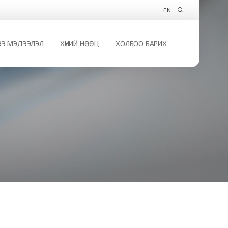
EN
Э МЭДЭЭЛЭЛ
ХҮНИЙ НӨӨЦ
ХОЛБОО БАРИХ