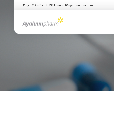
(+976) 7017-3839
contact@ayaluunpharm.mn