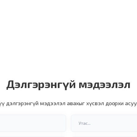
Дэлгэрэнгүй мэдээлэл
үү дэлгэрэнгүй мэдээлэл авахыг хүсвэл доорхи асуу