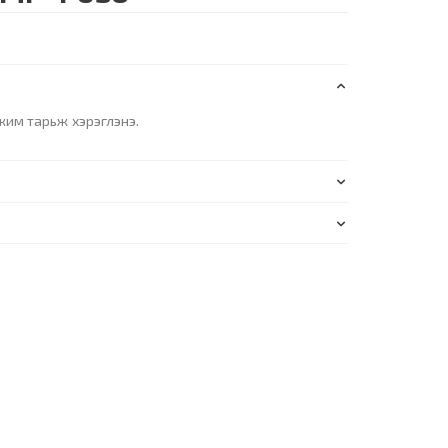
жим тарьж хэрэглэнэ.