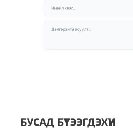
БУСАД БҮТЭЭГДЭХҮҮН