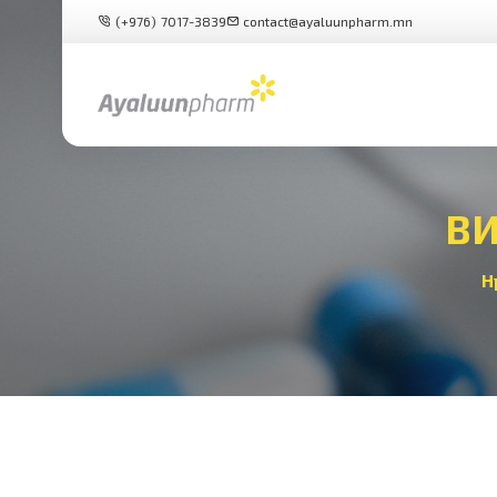
(+976) 7017-3839
contact@ayaluunpharm.mn
ВИ
Н