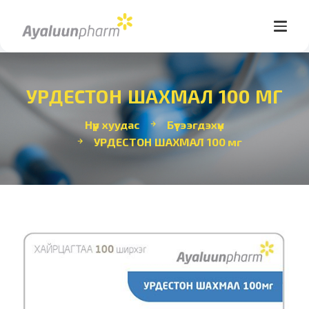
УРДЕСТОН ШАХМАЛ 100 МГ
Нүүр хуудас
Бүтээгдэхүүн
УРДЕСТОН ШАХМАЛ 100 мг